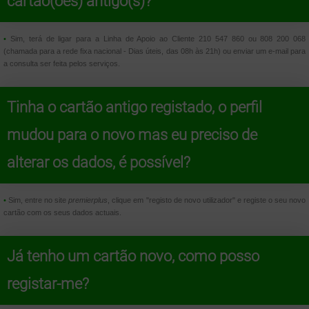
cartão(ões) antigo(s)?
•
Sim, terá de ligar para a Linha de Apoio ao Cliente 210 547 860 ou 808 200 068
(chamada para a rede fixa nacional - Dias úteis, das 08h às 21h) ou enviar um e-mail para
a consulta ser feita pelos serviços.
Tinha o cartão antigo registado, o perfil
mudou para o novo mas eu preciso de
alterar os dados, é possível?
•
Sim, entre no site
premierplus
, clique em "registo de novo utilizador" e registe o seu novo
cartão com os seus dados actuais.
Já tenho um cartão novo, como posso
registar-me?