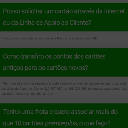
Posso solicitar um cartão através da internet
ou da Linha de Apoio ao Cliente?
•
Não, os cartões estão acessíveis nos Postos de Abastecimento BP.
Como transfiro os pontos dos cartões
antigos para os cartões novos?
•
Tem que se encontrar registado e poderá fazê-lo através do site
premierplus
ou através
da Linha de Apoio ao Cliente 210 547 860 ou 808 200 068 (chamada para a rede fixa
nacional - Dias úteis, das 08h às 21h).
Tenho uma frota e quero associar mais do
que 10 cartões
premierplus
, o que faço?